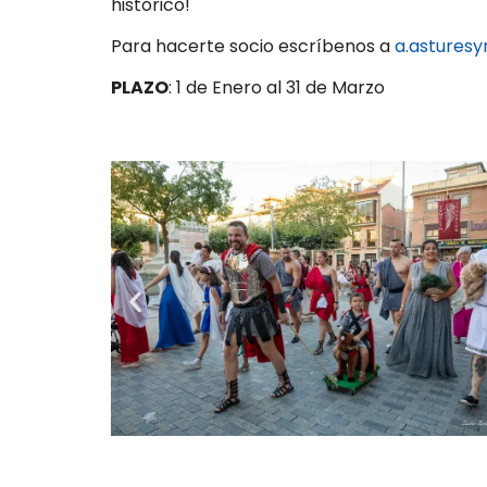
histórico!
Para hacerte socio escríbenos a
a.astures
PLAZO
: 1 de Enero al 31 de Marzo