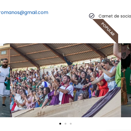
yromanos@gmail.com
Carnet de soci
POPULAR