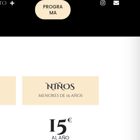
TO
PROGRA
MA
NIÑOS
menores de 14 años
15
€
AL AÑO