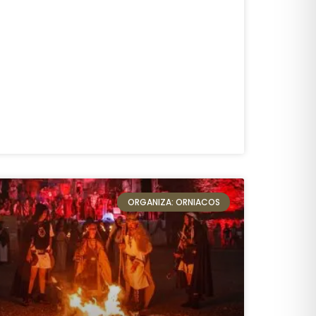
ORGANIZA: ORNIACOS