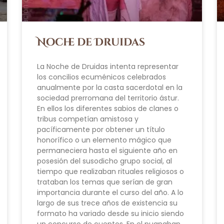
Noche de Druidas
La Noche de Druidas intenta representar
los concilios ecuménicos celebrados
anualmente por la casta sacerdotal en la
sociedad prerromana del territorio ástur.
En ellos los diferentes sabios de clanes o
tribus competían amistosa y
pacíficamente por obtener un título
honorífico o un elemento mágico que
permaneciera hasta el siguiente año en
posesión del susodicho grupo social, al
tiempo que realizaban rituales religiosos o
trataban los temas que serían de gran
importancia durante el curso del año. A lo
largo de sus trece años de existencia su
formato ha variado desde su inicio siendo