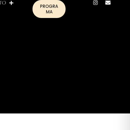
TO
PROGRA
MA