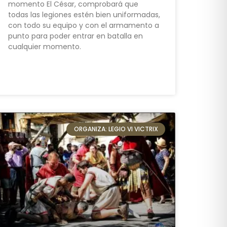
momento El César, comprobará que
todas las legiones estén bien uniformadas,
con todo su equipo y con el armamento a
punto para poder entrar en batalla en
cualquier momento.
ORGANIZA: LEGIO VI VICTRIX