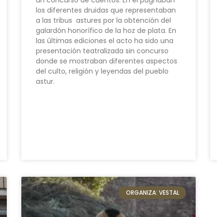
un concurso de cuentos. En el pugnaban
los diferentes druidas que representaban
a las tribus astures por la obtención del
galardón honorífico de la hoz de plata. En
las últimas ediciones el acto ha sido una
presentación teatralizada sin concurso
donde se mostraban diferentes aspectos
del culto, religión y leyendas del pueblo
astur.
ORGANIZA: VESTAL