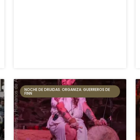
NOCHE DE DRUIDAS. ORGANIZA: GUERREROS DE
FINN