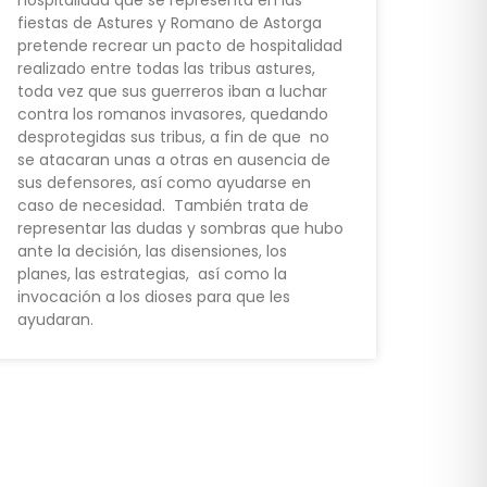
hospitalidad que se representa en las
fiestas de Astures y Romano de Astorga
pretende recrear un pacto de hospitalidad
realizado entre todas las tribus astures,
toda vez que sus guerreros iban a luchar
contra los romanos invasores, quedando
desprotegidas sus tribus, a fin de que no
se atacaran unas a otras en ausencia de
sus defensores, así como ayudarse en
caso de necesidad. También trata de
representar las dudas y sombras que hubo
ante la decisión, las disensiones, los
planes, las estrategias, así como la
invocación a los dioses para que les
ayudaran.