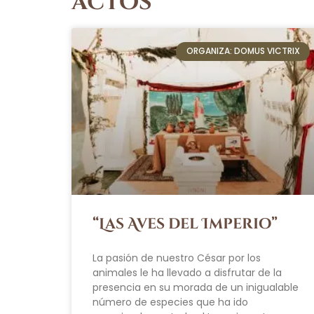
actos
ORGANIZA: DOMUS VICTRIX
“Las Aves del Imperio”
La pasión de nuestro César por los
animales le ha llevado a disfrutar de la
presencia en su morada de un inigualable
número de especies que ha ido