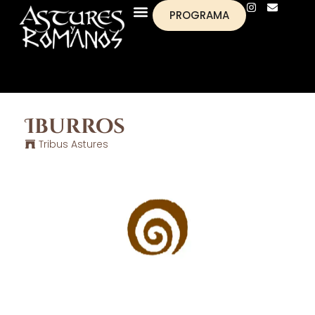
PROGRAMA
Iburros
Tribus Astures