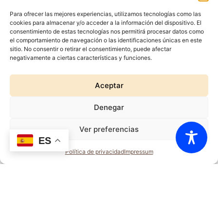
Para ofrecer las mejores experiencias, utilizamos tecnologías como las
cookies para almacenar y/o acceder a la información del dispositivo. El
consentimiento de estas tecnologías nos permitirá procesar datos como
el comportamiento de navegación o las identificaciones únicas en este
sitio. No consentir o retirar el consentimiento, puede afectar
Hazte socio
negativamente a ciertas características y funciones.
Servicios turísticos
Aceptar
Cómo llegar
Denegar
Rigor Histórico
Accesibilidad
Ver preferencias
ES
Aviso legal
Política de privacidad
Impressum
Política de privacidad
Política de cookies
© 2024 TODOS LOS
DERECHOS RESERVADOS.